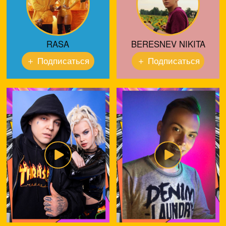
RASA
BERESNEV NIKITA
＋
Подписаться
＋
Подписаться